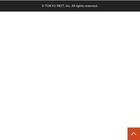
© TOKYU REIT, Inc. All rights reserved.