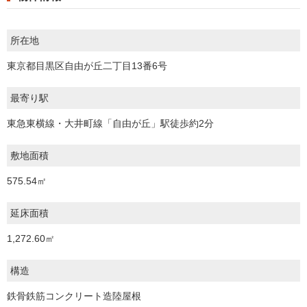
所在地
東京都目黒区自由が丘二丁目13番6号
最寄り駅
東急東横線・大井町線「自由が丘」駅徒歩約2分
敷地面積
575.54㎡
延床面積
1,272.60㎡
構造
鉄骨鉄筋コンクリート造陸屋根