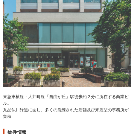
東急東横線・大井町線「自由が丘」駅徒歩約２分に所在する商業ビ
ル。
九品仏川緑道に面し、多くの洗練された店舗及び来店型の事務所が
集積
物件情報