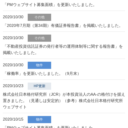
「PMウェブサイト募集面積」を更新いたしました。
2020/10/30
その他
「2020年7月期（第34期）有価証券報告書」を掲載いたしました。
2020/10/30
その他
「不動産投資信託証券の発行者等の運用体制等に関する報告書」を
掲載いたしました。
2020/10/30
物件
「稼働率」を更新いたしました。（9月末）
2020/10/23
HP更新
株式会社日本格付研究所（JCR）が本投資法人のAA-の格付けを据え
置きました。（見通しは安定的）（参考）株式会社日本格付研究所
ウェブサイト
2020/10/15
物件
「PMウェブサイト募集面積」を更新いたしました。