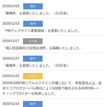
2020/12/25
物件
「稼働率」を更新いたしました。（11月末）
2020/12/15
物件
「PMウェブサイト募集面積」を更新いたしました。
2020/11/27
その他
「個人投資家向け説明会資料」を掲載いたしました。
2020/11/27
物件
「稼働率」を更新いたしました。（10月末）
2020/11/25
ESG
2020年GRESBリアルエステイト評価において、本投資法人は、総
合スコアのグローバル順位により5段階で格付されるGRESBレー
ティングで3スターを取得しました。
2020/11/16
物件